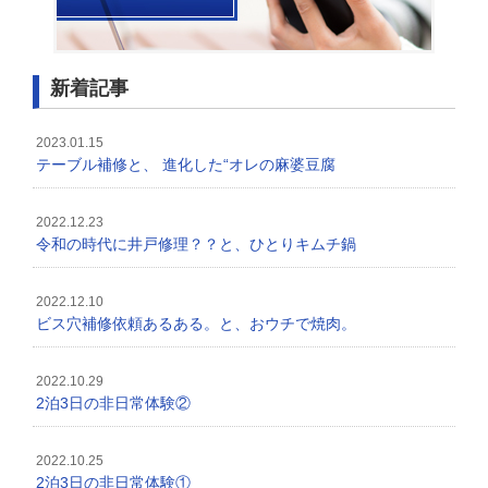
新着記事
2023.01.15
テーブル補修と、 進化した“オレの麻婆豆腐
2022.12.23
令和の時代に井戸修理？？と、ひとりキムチ鍋
2022.12.10
ビス穴補修依頼あるある。と、おウチで焼肉。
2022.10.29
2泊3日の非日常体験②
2022.10.25
2泊3日の非日常体験①