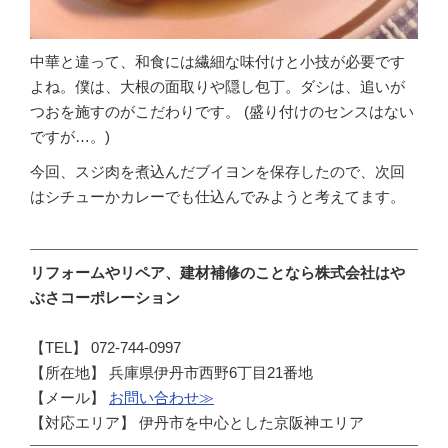
中華と違って、和食には繊細な味付けと小技が必要です
よね。僕は、大根の面取りや隠し包丁。ダシは、追いが
つおを施すのがこだわりです。 (盛り付けのセンスはない
ですが…。)
今回、スジ肉を煮込んだブイヨンを保存したので、次回
はシチューかカレーでも仕込んでみようと考えてます。
リフォームやリペア、建材補修のことなら株式会社はや
ぶさコーポレーション
【TEL】 072-744-0997
【所在地】 兵庫県伊丹市西野6丁目21番地
【メール】
お問い合わせ≫
【対応エリア】 伊丹市を中心とした京阪神エリア