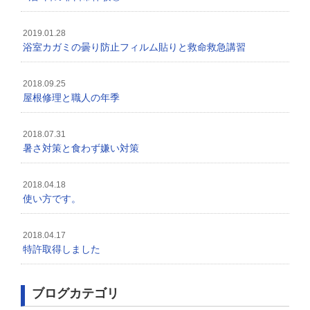
2019.01.28
浴室カガミの曇り防止フィルム貼りと救命救急講習
2018.09.25
屋根修理と職人の年季
2018.07.31
暑さ対策と食わず嫌い対策
2018.04.18
使い方です。
2018.04.17
特許取得しました
ブログカテゴリ