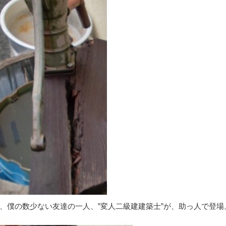
、僕の数少ない友達の一人、”変人二級建建築士”が、助っ人で登場