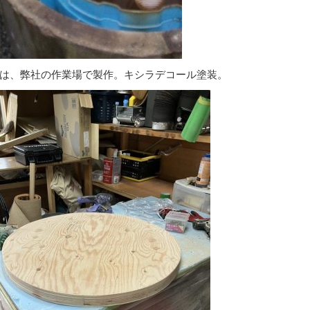
は、弊社の作業場で製作。キシラデコール塗装。