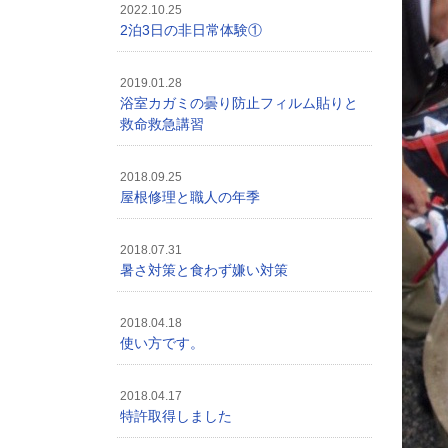
2022.10.25
2泊3日の非日常体験①
2019.01.28
浴室カガミの曇り防止フィルム貼りと
救命救急講習
2018.09.25
屋根修理と職人の年季
2018.07.31
暑さ対策と食わず嫌い対策
2018.04.18
使い方です。
2018.04.17
特許取得しました